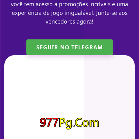
você tem acesso a promoções incríveis e uma
experiência de jogo inigualável. Junte-se aos
vencedores agora!
SEGUIR NO TELEGRAM