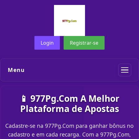
Login
Registrar-se
Menu
📱 977Pg.Com A Melhor
Plataforma de Apostas
Cadastre-se na 977Pg.Com para ganhar bônus no
cadastro e em cada recarga. Com a 977Pg.Com,