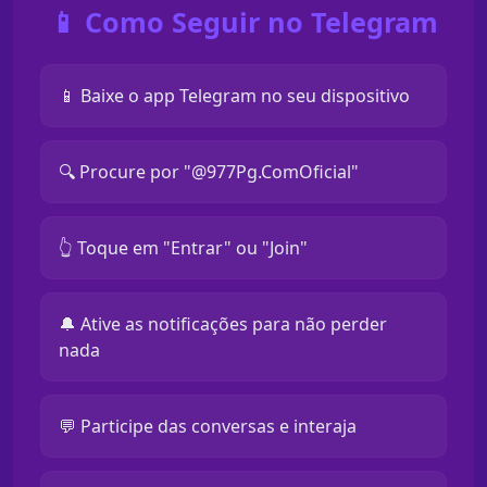
📱 Como Seguir no Telegram
📱 Baixe o app Telegram no seu dispositivo
🔍 Procure por "@977Pg.ComOficial"
👆 Toque em "Entrar" ou "Join"
🔔 Ative as notificações para não perder
nada
💬 Participe das conversas e interaja