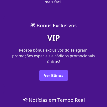
mais fácil!
🎁 Bônus Exclusivos
VIP
Receba bônus exclusivos do Telegram,
promoções especiais e códigos promocionais
únicos!
Ver Bônus
📢 Notícias em Tempo Real