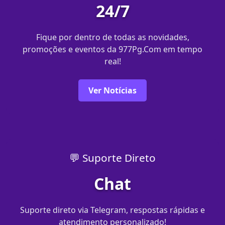
24/7
Fique por dentro de todas as novidades,
promoções e eventos da 977Pg.Com em tempo
real!
Ver Notícias
💬 Suporte Direto
Chat
Suporte direto via Telegram, respostas rápidas e
atendimento personalizado!