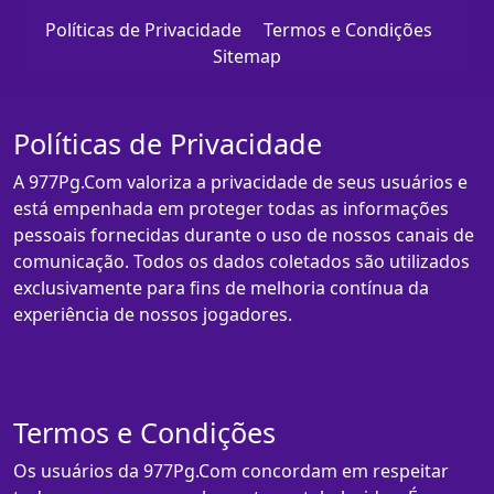
Políticas de Privacidade
Termos e Condições
Sitemap
Políticas de Privacidade
A 977Pg.Com valoriza a privacidade de seus usuários e
está empenhada em proteger todas as informações
pessoais fornecidas durante o uso de nossos canais de
comunicação. Todos os dados coletados são utilizados
exclusivamente para fins de melhoria contínua da
experiência de nossos jogadores.
Termos e Condições
Os usuários da 977Pg.Com concordam em respeitar