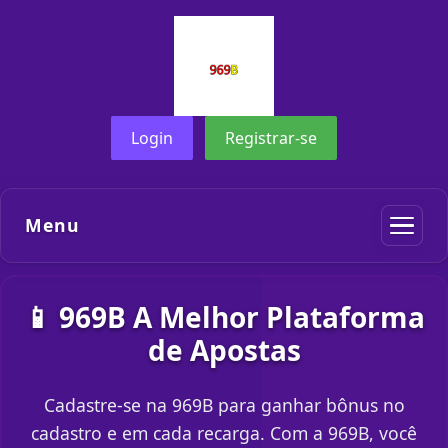
Login
Registrar-se
Menu
📱 969B A Melhor Plataforma
de Apostas
Cadastre-se na 969B para ganhar bônus no
cadastro e em cada recarga. Com a 969B, você