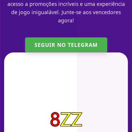
acesso a promoções incríveis e uma experiência
de jogo inigualável. Junte-se aos vencedores
agora!
SEGUIR NO TELEGRAM