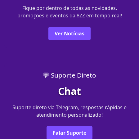
Fique por dentro de todas as novidades,
promoções e eventos da 8ZZ em tempo real!
Ver Notícias
💬 Suporte Direto
Chat
Suporte direto via Telegram, respostas rápidas e
atendimento personalizado!
Falar Suporte