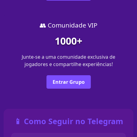
👥 Comunidade VIP
1000+
Junte-se a uma comunidade exclusiva de
jogadores e compartilhe experiências!
Entrar Grupo
📱 Como Seguir no Telegram