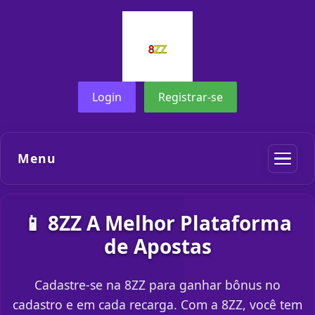
Login
Registrar-se
Menu
📱 8ZZ A Melhor Plataforma
de Apostas
Cadastre-se na 8ZZ para ganhar bônus no
cadastro e em cada recarga. Com a 8ZZ, você tem