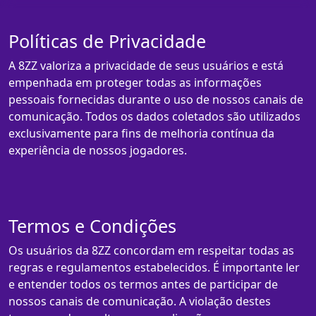
Políticas de Privacidade
A 8ZZ valoriza a privacidade de seus usuários e está
empenhada em proteger todas as informações
pessoais fornecidas durante o uso de nossos canais de
comunicação. Todos os dados coletados são utilizados
exclusivamente para fins de melhoria contínua da
experiência de nossos jogadores.
Termos e Condições
Os usuários da 8ZZ concordam em respeitar todas as
regras e regulamentos estabelecidos. É importante ler
e entender todos os termos antes de participar de
nossos canais de comunicação. A violação destes