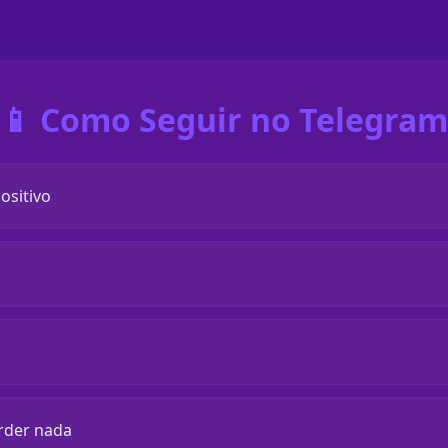
📱 Como Seguir no Telegram
ositivo
erder nada