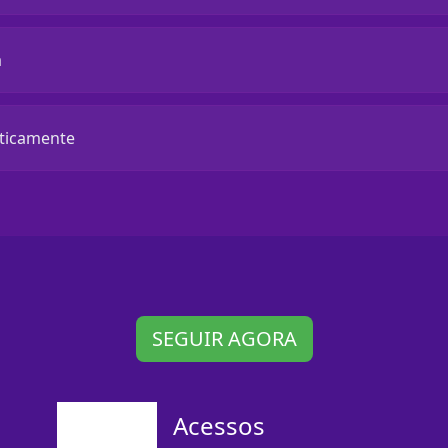
a
aticamente
SEGUIR AGORA
Acessos