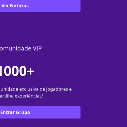
Ver Notícias
Comunidade VIP
1000+
unidade exclusiva de jogadores e
rtilhe experiências!
Entrar Grupo