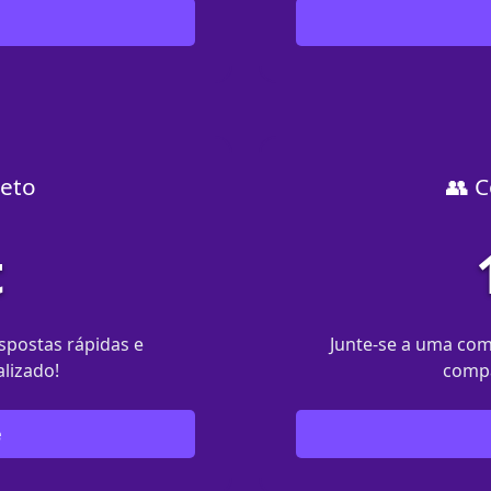
reto
👥 
t
espostas rápidas e
Junte-se a uma com
lizado!
compa
e