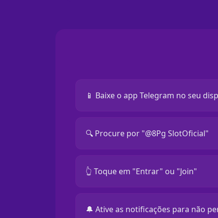
📱 Baixe o app Telegram no seu disp
🔍 Procure por "@8Pg SlotOficial"
👆 Toque em "Entrar" ou "Join"
🔔 Ative as notificações para não p