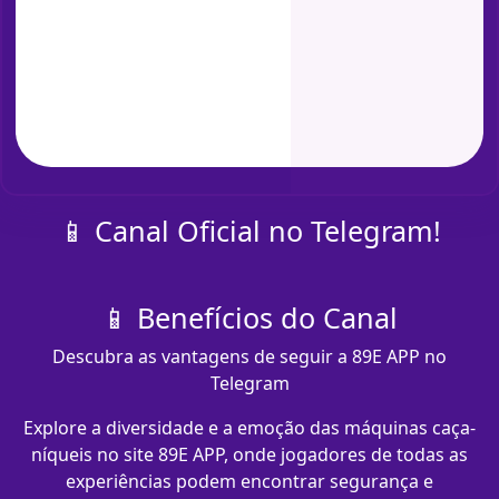
📱 Canal Oficial no Telegram!
📱 Benefícios do Canal
Descubra as vantagens de seguir a 89E APP no
Telegram
Explore a diversidade e a emoção das máquinas caça-
níqueis no site 89E APP, onde jogadores de todas as
experiências podem encontrar segurança e