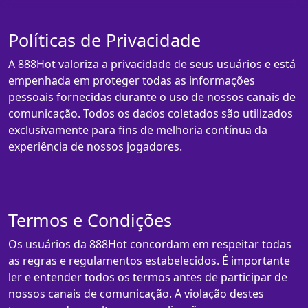
Políticas de Privacidade
A 888Hot valoriza a privacidade de seus usuários e está
empenhada em proteger todas as informações
pessoais fornecidas durante o uso de nossos canais de
comunicação. Todos os dados coletados são utilizados
exclusivamente para fins de melhoria contínua da
experiência de nossos jogadores.
Termos e Condições
Os usuários da 888Hot concordam em respeitar todas
as regras e regulamentos estabelecidos. É importante
ler e entender todos os termos antes de participar de
nossos canais de comunicação. A violação destes