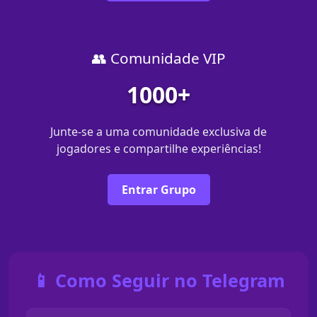
👥 Comunidade VIP
1000+
Junte-se a uma comunidade exclusiva de
jogadores e compartilhe experiências!
Entrar Grupo
📱 Como Seguir no Telegram