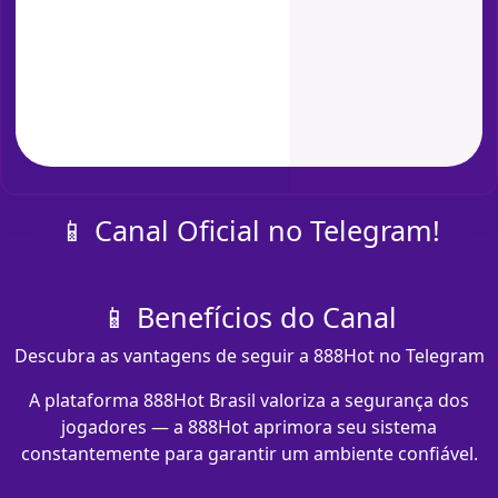
📱 Canal Oficial no Telegram!
📱 Benefícios do Canal
Descubra as vantagens de seguir a 888Hot no Telegram
A plataforma 888Hot Brasil valoriza a segurança dos
jogadores — a 888Hot aprimora seu sistema
constantemente para garantir um ambiente confiável.