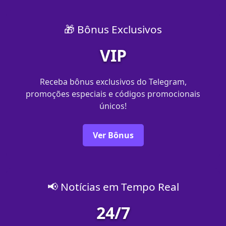
🎁 Bônus Exclusivos
VIP
Receba bônus exclusivos do Telegram,
promoções especiais e códigos promocionais
únicos!
Ver Bônus
📢 Notícias em Tempo Real
24/7