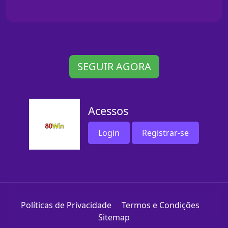
SEGUIR AGORA
Acessos
Login
Registrar-se
Políticas de Privacidade
Termos e Condições
Sitemap