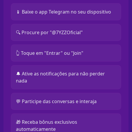
📱 Baixe o app Telegram no seu dispositivo
🔍 Procure por "@7YZZOficial"
👆 Toque em "Entrar" ou "Join"
🔔 Ative as notificações para não perder
nada
💬 Participe das conversas e interaja
🎁 Receba bônus exclusivos
automaticamente