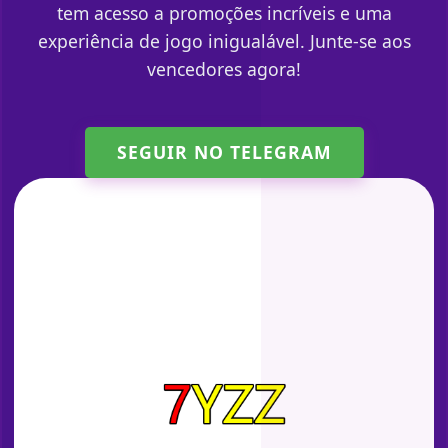
tem acesso a promoções incríveis e uma
experiência de jogo inigualável. Junte-se aos
vencedores agora!
SEGUIR NO TELEGRAM