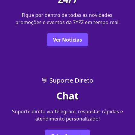
Fique por dentro de todas as novidades,
promoções e eventos da 7YZZ em tempo real!
Ver Notícias
💬 Suporte Direto
Chat
Suporte direto via Telegram, respostas rápidas e
atendimento personalizado!