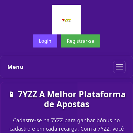
Login
Registrar-se
Menu
📱 7YZZ A Melhor Plataforma
de Apostas
Cadastre-se na 7YZZ para ganhar bônus no
cadastro e em cada recarga. Com a 7YZZ, você