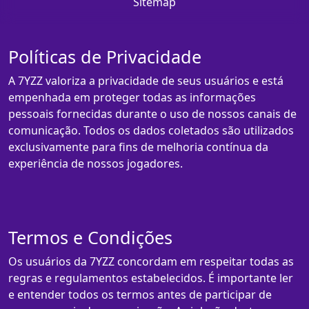
Sitemap
Políticas de Privacidade
A 7YZZ valoriza a privacidade de seus usuários e está
empenhada em proteger todas as informações
pessoais fornecidas durante o uso de nossos canais de
comunicação. Todos os dados coletados são utilizados
exclusivamente para fins de melhoria contínua da
experiência de nossos jogadores.
Termos e Condições
Os usuários da 7YZZ concordam em respeitar todas as
regras e regulamentos estabelecidos. É importante ler
e entender todos os termos antes de participar de