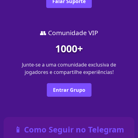
Falar Suporte
👥 Comunidade VIP
1000+
Junte-se a uma comunidade exclusiva de
jogadores e compartilhe experiências!
Entrar Grupo
📱 Como Seguir no Telegram