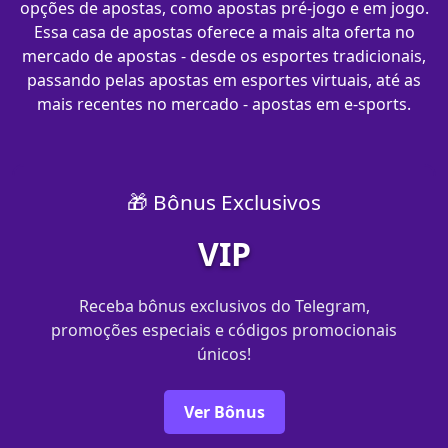
opções de apostas, como apostas pré-jogo e em jogo.
Essa casa de apostas oferece a mais alta oferta no
mercado de apostas - desde os esportes tradicionais,
passando pelas apostas em esportes virtuais, até as
mais recentes no mercado - apostas em e-sports.
🎁 Bônus Exclusivos
VIP
Receba bônus exclusivos do Telegram,
promoções especiais e códigos promocionais
únicos!
Ver Bônus