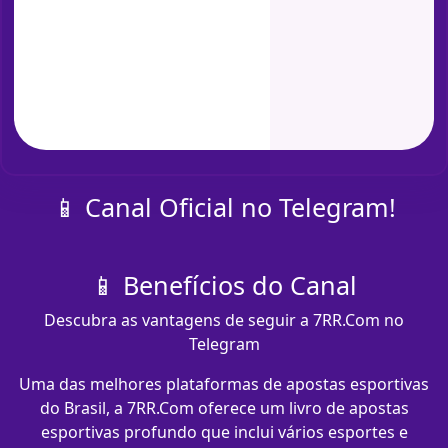
📱 Canal Oficial no Telegram!
📱 Benefícios do Canal
Descubra as vantagens de seguir a 7RR.Com no
Telegram
Uma das melhores plataformas de apostas esportivas
do Brasil, a 7RR.Com oferece um livro de apostas
esportivas profundo que inclui vários esportes e