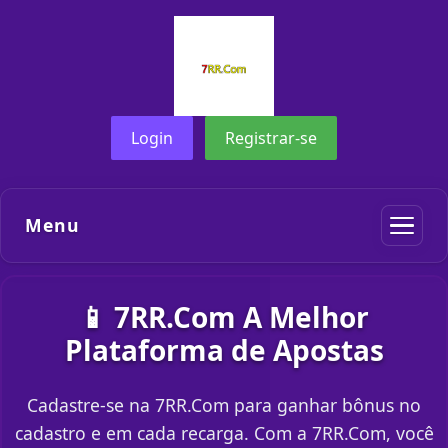
Login
Registrar-se
Menu
📱 7RR.Com A Melhor
Plataforma de Apostas
Cadastre-se na 7RR.Com para ganhar bônus no
cadastro e em cada recarga. Com a 7RR.Com, você