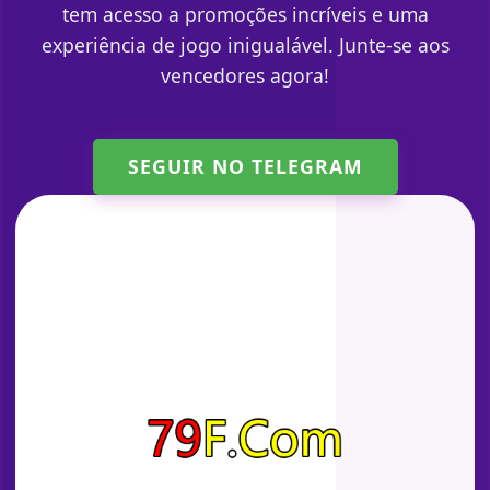
tem acesso a promoções incríveis e uma
experiência de jogo inigualável. Junte-se aos
vencedores agora!
SEGUIR NO TELEGRAM