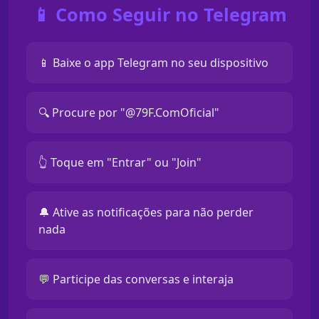
📱 Como Seguir no Telegram
📱 Baixe o app Telegram no seu dispositivo
🔍 Procure por "@79F.ComOficial"
👆 Toque em "Entrar" ou "Join"
🔔 Ative as notificações para não perder
nada
💬 Participe das conversas e interaja