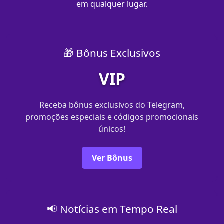
em qualquer lugar.
🎁 Bônus Exclusivos
VIP
Receba bônus exclusivos do Telegram,
promoções especiais e códigos promocionais
únicos!
Ver Bônus
📢 Notícias em Tempo Real