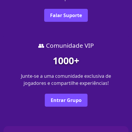
Falar Suporte
👥 Comunidade VIP
1000+
Junte-se a uma comunidade exclusiva de
jogadores e compartilhe experiências!
Entrar Grupo