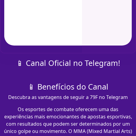
📱 Canal Oficial no Telegram!
📱 Benefícios do Canal
Descubra as vantagens de seguir a 79F no Telegram
Os esportes de combate oferecem uma das
experiências mais emocionantes de apostas esportivas,
com resultados que podem ser determinados por um
único golpe ou movimento. O MMA (Mixed Martial Arts)