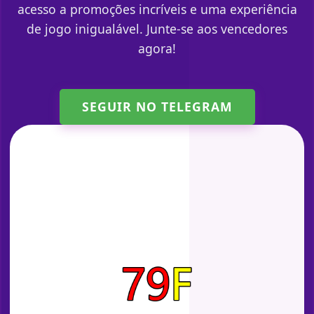
acesso a promoções incríveis e uma experiência
de jogo inigualável. Junte-se aos vencedores
agora!
SEGUIR NO TELEGRAM