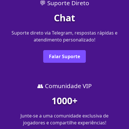
💬 Suporte Direto
Chat
Suporte direto via Telegram, respostas rápidas e
atendimento personalizado!
Falar Suporte
👥 Comunidade VIP
1000+
Junte-se a uma comunidade exclusiva de
jogadores e compartilhe experiências!