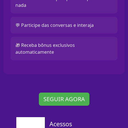
nada
💬 Participe das conversas e interaja
🎁 Receba bônus exclusivos
automaticamente
SEGUIR AGORA
Acessos