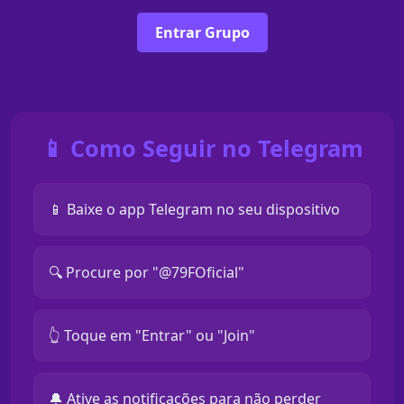
Entrar Grupo
📱 Como Seguir no Telegram
📱 Baixe o app Telegram no seu dispositivo
🔍 Procure por "@79FOficial"
👆 Toque em "Entrar" ou "Join"
🔔 Ative as notificações para não perder