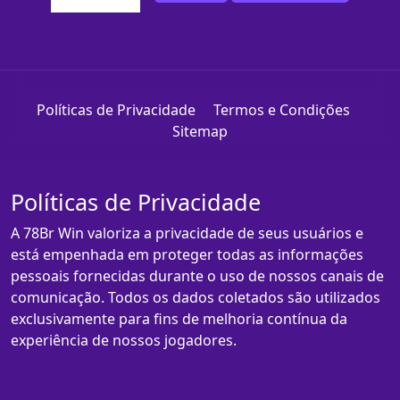
Políticas de Privacidade
Termos e Condições
Sitemap
Políticas de Privacidade
A 78Br Win valoriza a privacidade de seus usuários e
está empenhada em proteger todas as informações
pessoais fornecidas durante o uso de nossos canais de
comunicação. Todos os dados coletados são utilizados
exclusivamente para fins de melhoria contínua da
experiência de nossos jogadores.