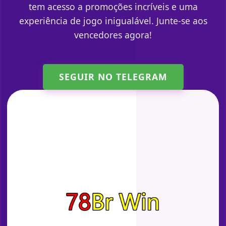
tem acesso a promoções incríveis e uma
experiência de jogo inigualável. Junte-se aos
vencedores agora!
SEGUIR NO TELEGRAM