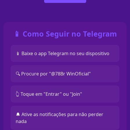
📱 Como Seguir no Telegram
📱 Baixe o app Telegram no seu dispositivo
🔍 Procure por "@78Br WinOficial"
👆 Toque em "Entrar" ou "Join"
🔔 Ative as notificações para não perder
nada