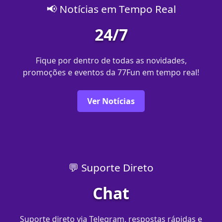
📢 Notícias em Tempo Real
24/7
Fique por dentro de todas as novidades,
promoções e eventos da 77Fun em tempo real!
Ver Notícias
💬 Suporte Direto
Chat
Suporte direto via Telegram, respostas rápidas e