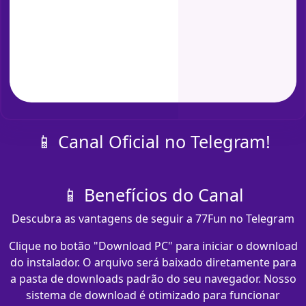
📱 Canal Oficial no Telegram!
📱 Benefícios do Canal
Descubra as vantagens de seguir a 77Fun no Telegram
Clique no botão "Download PC" para iniciar o download
do instalador. O arquivo será baixado diretamente para
a pasta de downloads padrão do seu navegador. Nosso
sistema de download é otimizado para funcionar