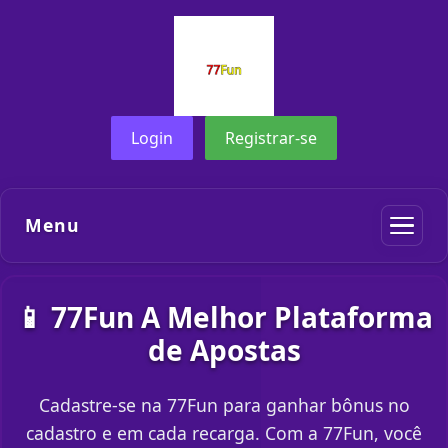
Login
Registrar-se
Menu
📱 77Fun A Melhor Plataforma
de Apostas
Cadastre-se na 77Fun para ganhar bônus no
cadastro e em cada recarga. Com a 77Fun, você