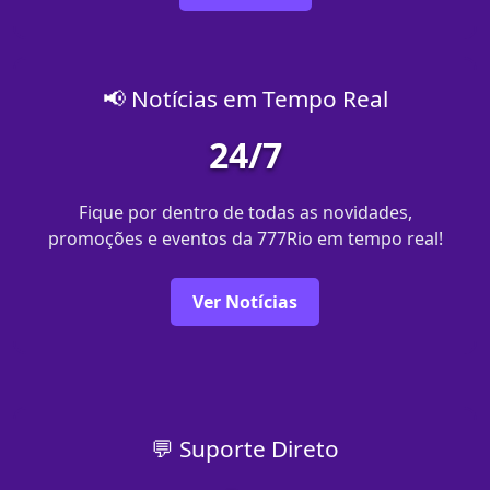
📢 Notícias em Tempo Real
24/7
Fique por dentro de todas as novidades,
promoções e eventos da 777Rio em tempo real!
Ver Notícias
💬 Suporte Direto