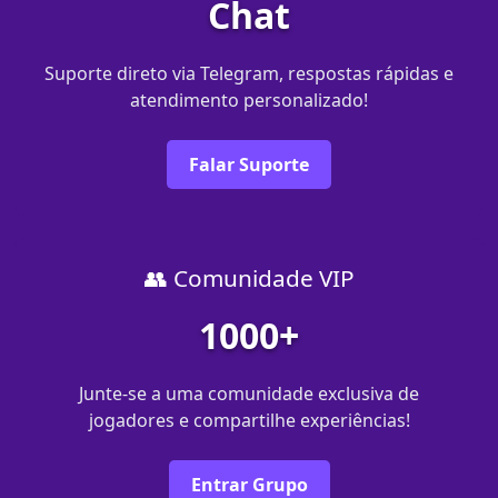
Chat
Suporte direto via Telegram, respostas rápidas e
atendimento personalizado!
Falar Suporte
👥 Comunidade VIP
1000+
Junte-se a uma comunidade exclusiva de
jogadores e compartilhe experiências!
Entrar Grupo