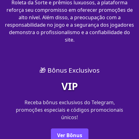
Roleta da Sorte e prêmios luxuosos, a plataforma
reforça seu compromisso em oferecer promoções de
alto nível. Além disso, a preocupação com a
responsabilidade no jogo e a segurança dos jogadores
demonstra o profissionalismo e a confiabilidade do
site.
🎁 Bônus Exclusivos
VIP
Receba bônus exclusivos do Telegram,
promoções especiais e códigos promocionais
únicos!
Ver Bônus