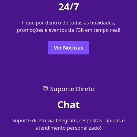
24/7
Fique por dentro de todas as novidades,
promoções e eventos da 73R em tempo real!
Ver Notícias
💬 Suporte Direto
Chat
Suporte direto via Telegram, respostas rápidas e
atendimento personalizado!