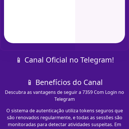
📱 Canal Oficial no Telegram!
📱 Benefícios do Canal
Descubra as vantagens de seguir a 7359 Com Login no
Telegram
O sistema de autenticação utiliza tokens seguros que
são renovados regularmente, e todas as sessões são
monitoradas para detectar atividades suspeitas. Em