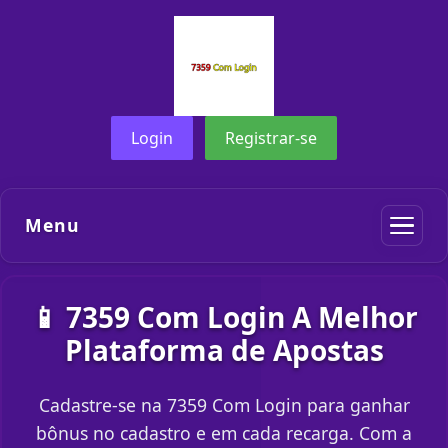
Login
Registrar-se
Menu
📱 7359 Com Login A Melhor
Plataforma de Apostas
Cadastre-se na 7359 Com Login para ganhar
bônus no cadastro e em cada recarga. Com a