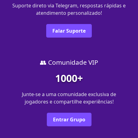
Suporte direto via Telegram, respostas rápidas e
atendimento personalizado!
Falar Suporte
👥 Comunidade VIP
1000+
Junte-se a uma comunidade exclusiva de
jogadores e compartilhe experiências!
Entrar Grupo