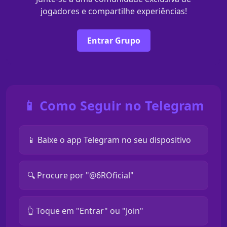
jogadores e compartilhe experiências!
Entrar Grupo
📱 Como Seguir no Telegram
📱 Baixe o app Telegram no seu dispositivo
🔍 Procure por "@6ROficial"
👆 Toque em "Entrar" ou "Join"