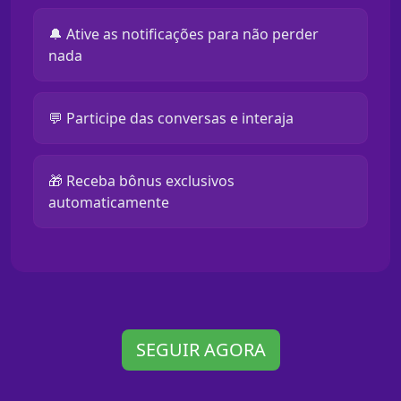
🔔 Ative as notificações para não perder
nada
💬 Participe das conversas e interaja
🎁 Receba bônus exclusivos
automaticamente
SEGUIR AGORA