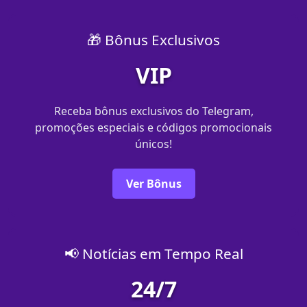
🎁 Bônus Exclusivos
VIP
Receba bônus exclusivos do Telegram,
promoções especiais e códigos promocionais
únicos!
Ver Bônus
📢 Notícias em Tempo Real
24/7