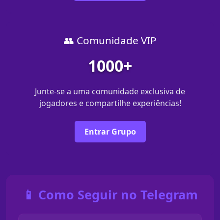
👥 Comunidade VIP
1000+
Junte-se a uma comunidade exclusiva de
jogadores e compartilhe experiências!
Entrar Grupo
📱 Como Seguir no Telegram