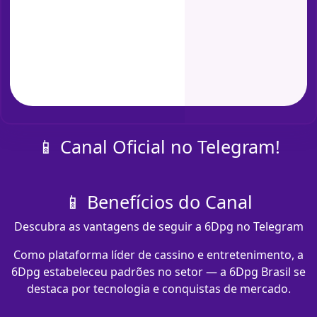
📱 Canal Oficial no Telegram!
📱 Benefícios do Canal
Descubra as vantagens de seguir a 6Dpg no Telegram
Como plataforma líder de cassino e entretenimento, a
6Dpg estabeleceu padrões no setor — a 6Dpg Brasil se
destaca por tecnologia e conquistas de mercado.