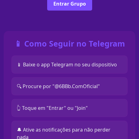
Entrar Grupo
📱 Como Seguir no Telegram
📱 Baixe o app Telegram no seu dispositivo
🔍 Procure por "@6BBb.ComOficial"
👆 Toque em "Entrar" ou "Join"
🔔 Ative as notificações para não perder
nada