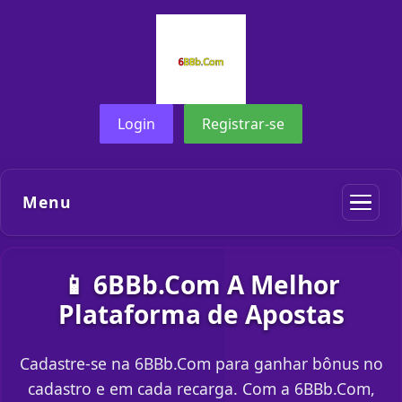
Login
Registrar-se
Menu
📱 6BBb.Com A Melhor
Plataforma de Apostas
Cadastre-se na 6BBb.Com para ganhar bônus no
cadastro e em cada recarga. Com a 6BBb.Com,