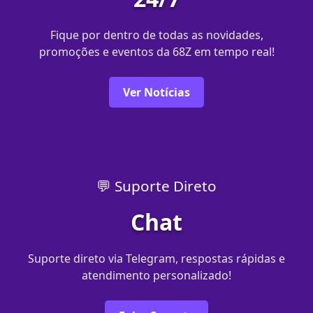
Fique por dentro de todas as novidades,
promoções e eventos da 68Z em tempo real!
Ver Notícias
💬 Suporte Direto
Chat
Suporte direto via Telegram, respostas rápidas e
atendimento personalizado!