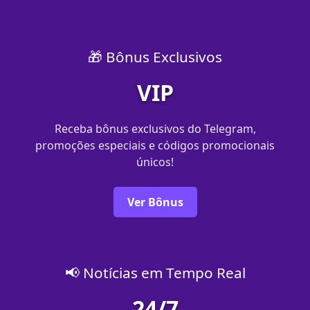
🎁 Bônus Exclusivos
VIP
Receba bônus exclusivos do Telegram,
promoções especiais e códigos promocionais
únicos!
Ver Bônus
📢 Notícias em Tempo Real
24/7