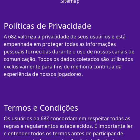
Sitemap
Políticas de Privacidade
A 68Z valoriza a privacidade de seus usuários e está
empenhada em proteger todas as informações
pessoais fornecidas durante o uso de nossos canais de
comunicação. Todos os dados coletados são utilizados
exclusivamente para fins de melhoria contínua da
experiência de nossos jogadores.
Termos e Condições
Os usuários da 68Z concordam em respeitar todas as
regras e regulamentos estabelecidos. É importante ler
e entender todos os termos antes de participar de