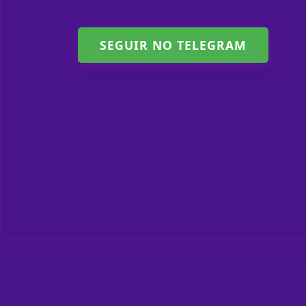
SEGUIR NO TELEGRAM