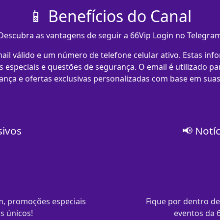
📱 Benefícios do Canal
Descubra as vantagens de seguir a 66Vip Login no Telegra
il válido e um número de telefone celular ativo. Estas in
especiais e questões de segurança. O email é utilizado pa
ança e ofertas exclusivas personalizadas com base em suas
sivos
📢 Notí
m, promoções especiais
Fique por dentro d
s únicos!
eventos da 