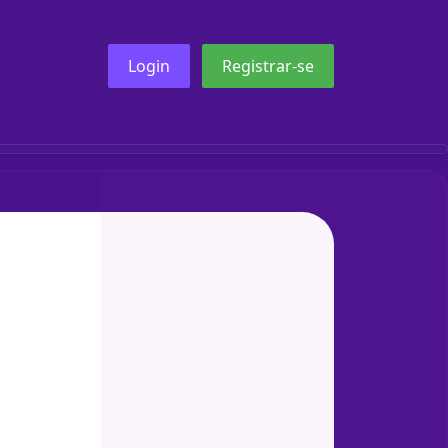
Login
Registrar-se