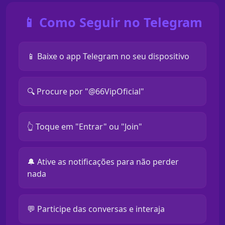
📱 Como Seguir no Telegram
📱 Baixe o app Telegram no seu dispositivo
🔍 Procure por "@66VipOficial"
👆 Toque em "Entrar" ou "Join"
🔔 Ative as notificações para não perder
nada
💬 Participe das conversas e interaja