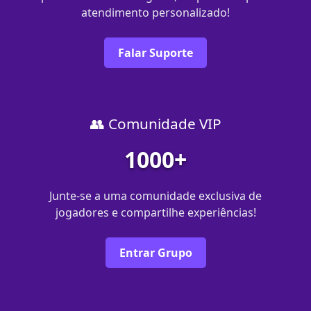
atendimento personalizado!
Falar Suporte
👥 Comunidade VIP
1000+
Junte-se a uma comunidade exclusiva de
jogadores e compartilhe experiências!
Entrar Grupo