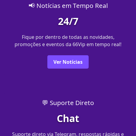
📢 Notícias em Tempo Real
24/7
Fique por dentro de todas as novidades,
promoções e eventos da 66Vip em tempo real!
Ver Notícias
💬 Suporte Direto
Chat
Suporte direto via Telegram, respostas rápidas e