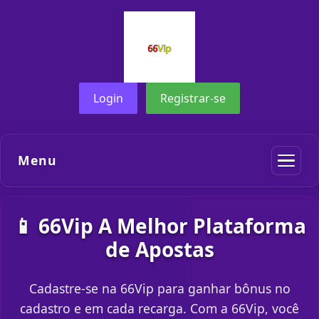
Login
Registrar-se
Menu
📱 66Vip A Melhor Plataforma
de Apostas
Cadastre-se na 66Vip para ganhar bônus no
cadastro e em cada recarga. Com a 66Vip, você