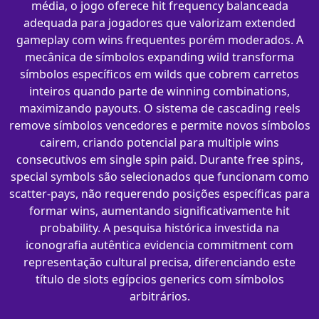
média, o jogo oferece hit frequency balanceada
adequada para jogadores que valorizam extended
gameplay com wins frequentes porém moderados. A
mecânica de símbolos expanding wild transforma
símbolos específicos em wilds que cobrem carretos
inteiros quando parte de winning combinations,
maximizando payouts. O sistema de cascading reels
remove símbolos vencedores e permite novos símbolos
cairem, criando potencial para multiple wins
consecutivos em single spin paid. Durante free spins,
special symbols são selecionados que funcionam como
scatter-pays, não requerendo posições específicas para
formar wins, aumentando significativamente hit
probability. A pesquisa histórica investida na
iconografia autêntica evidencia commitment com
representação cultural precisa, diferenciando este
título de slots egípcios generics com símbolos
arbitrários.