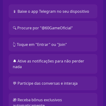
📱 Baixe o app Telegram no seu dispositivo
🔍 Procure por "@60GameOficial"
👆 Toque em "Entrar" ou "Join"
🔔 Ative as notificações para não perder
nada
💬 Participe das conversas e interaja
🎁 Receba bônus exclusivos
automaticamente