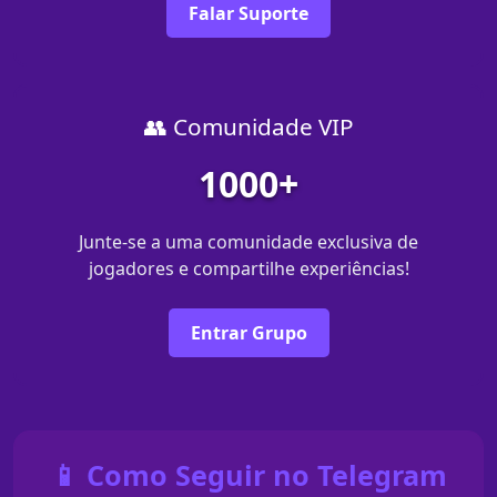
Falar Suporte
👥 Comunidade VIP
1000+
Junte-se a uma comunidade exclusiva de
jogadores e compartilhe experiências!
Entrar Grupo
📱 Como Seguir no Telegram