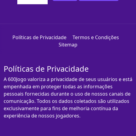
Políticas de Privacidade
Termos e Condições
Sitemap
Políticas de Privacidade
A 600Jogo valoriza a privacidade de seus usuários e está
empenhada em proteger todas as informações
pessoais fornecidas durante o uso de nossos canais de
comunicação. Todos os dados coletados são utilizados
exclusivamente para fins de melhoria contínua da
experiência de nossos jogadores.