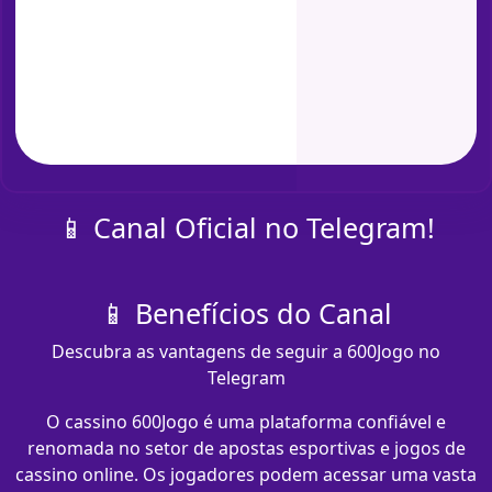
📱 Canal Oficial no Telegram!
📱 Benefícios do Canal
Descubra as vantagens de seguir a 600Jogo no
Telegram
O cassino 600Jogo é uma plataforma confiável e
renomada no setor de apostas esportivas e jogos de
cassino online. Os jogadores podem acessar uma vasta