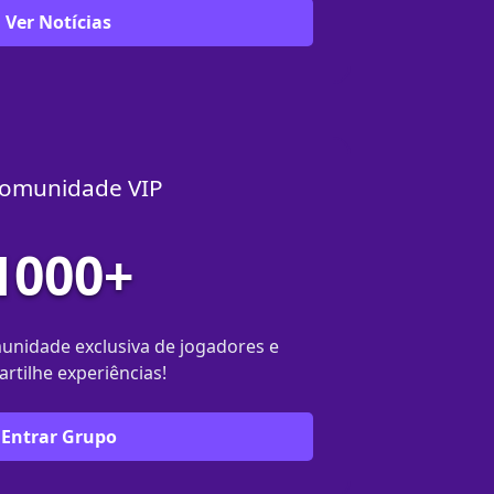
Ver Notícias
Comunidade VIP
1000+
unidade exclusiva de jogadores e
rtilhe experiências!
Entrar Grupo