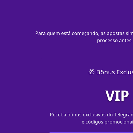
Para quem está começando, as apostas simpl
processo antes 
🎁 Bônus Exclu
VIP
Receba bônus exclusivos do Telegra
e códigos promocionai