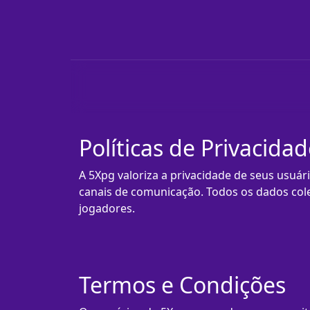
Políticas de Privacida
A 5Xpg valoriza a privacidade de seus usuá
canais de comunicação. Todos os dados cole
jogadores.
Termos e Condições