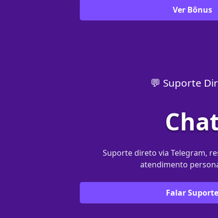
Ver Bônus
💬 Suporte Di
Cha
Suporte direto via Telegram, r
atendimento persona
Falar Suport