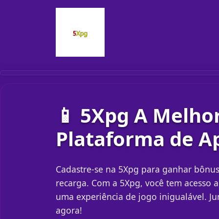
📱 5Xpg A Melho
Plataforma de A
Cadastre-se na 5Xpg para ganhar bônus
recarga. Com a 5Xpg, você tem acesso a
uma experiência de jogo inigualável. J
agora!