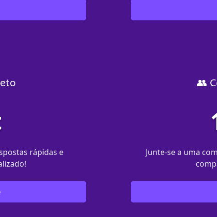
reto
👥 
t
espostas rápidas e
Junte-se a uma com
lizado!
compa
e