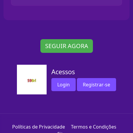
SEGUIR AGORA
Acessos
Login
Registrar-se
Políticas de Privacidade
Termos e Condições