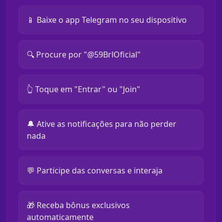
📱 Baixe o app Telegram no seu dispositivo
🔍 Procure por "@59BrlOficial"
👆 Toque em "Entrar" ou "Join"
🔔 Ative as notificações para não perder
nada
💬 Participe das conversas e interaja
🎁 Receba bônus exclusivos
automaticamente