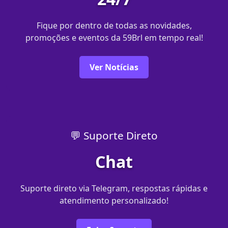
Fique por dentro de todas as novidades,
promoções e eventos da 59Brl em tempo real!
Ver Notícias
💬 Suporte Direto
Chat
Suporte direto via Telegram, respostas rápidas e
atendimento personalizado!