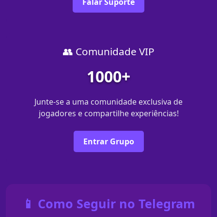
Falar Suporte
👥 Comunidade VIP
1000+
Junte-se a uma comunidade exclusiva de
jogadores e compartilhe experiências!
Entrar Grupo
📱 Como Seguir no Telegram