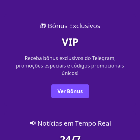
🎁 Bônus Exclusivos
VIP
Receba bônus exclusivos do Telegram,
promoções especiais e códigos promocionais
únicos!
Ver Bônus
📢 Notícias em Tempo Real
24/7