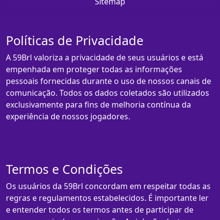
Sitemap
Políticas de Privacidade
A 59Brl valoriza a privacidade de seus usuários e está
empenhada em proteger todas as informações
pessoais fornecidas durante o uso de nossos canais de
comunicação. Todos os dados coletados são utilizados
exclusivamente para fins de melhoria contínua da
experiência de nossos jogadores.
Termos e Condições
Os usuários da 59Brl concordam em respeitar todas as
regras e regulamentos estabelecidos. É importante ler
e entender todos os termos antes de participar de