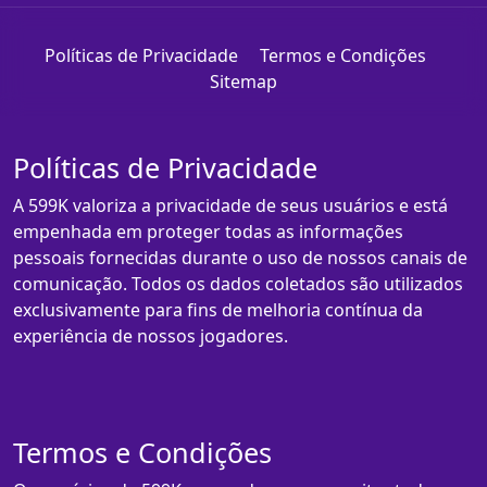
Políticas de Privacidade
Termos e Condições
Sitemap
Políticas de Privacidade
A 599K valoriza a privacidade de seus usuários e está
empenhada em proteger todas as informações
pessoais fornecidas durante o uso de nossos canais de
comunicação. Todos os dados coletados são utilizados
exclusivamente para fins de melhoria contínua da
experiência de nossos jogadores.
Termos e Condições