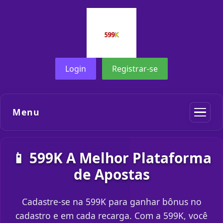
Login
Registrar-se
Menu
📱 599K A Melhor Plataforma
de Apostas
Cadastre-se na 599K para ganhar bônus no
cadastro e em cada recarga. Com a 599K, você