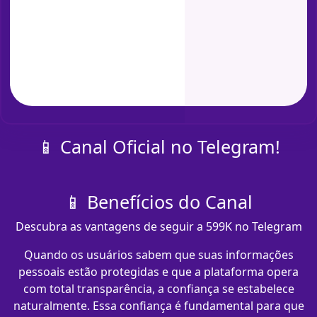
📱 Canal Oficial no Telegram!
📱 Benefícios do Canal
Descubra as vantagens de seguir a 599K no Telegram
Quando os usuários sabem que suas informações
pessoais estão protegidas e que a plataforma opera
com total transparência, a confiança se estabelece
naturalmente. Essa confiança é fundamental para que