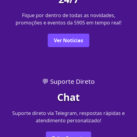
Fique por dentro de todas as novidades,
promoções e eventos da 5905 em tempo real!
Ver Notícias
💬 Suporte Direto
Chat
Suporte direto via Telegram, respostas rápidas e
atendimento personalizado!