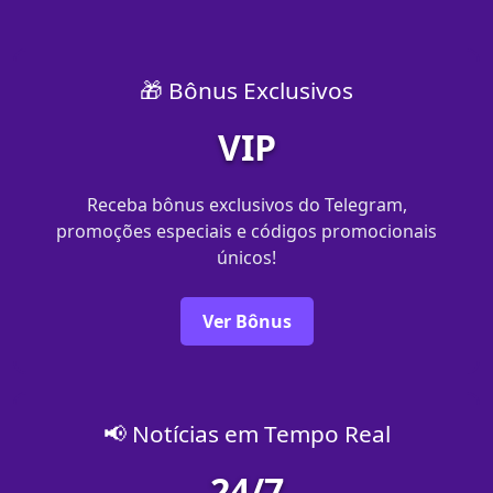
🎁 Bônus Exclusivos
VIP
Receba bônus exclusivos do Telegram,
promoções especiais e códigos promocionais
únicos!
Ver Bônus
📢 Notícias em Tempo Real
24/7