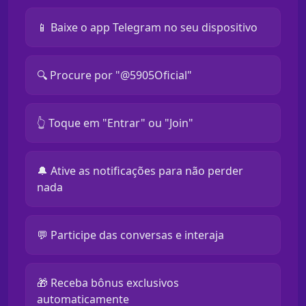
📱 Baixe o app Telegram no seu dispositivo
🔍 Procure por "@5905Oficial"
👆 Toque em "Entrar" ou "Join"
🔔 Ative as notificações para não perder
nada
💬 Participe das conversas e interaja
🎁 Receba bônus exclusivos
automaticamente