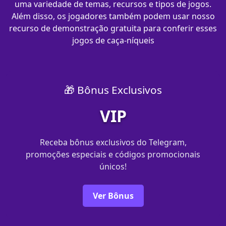
uma variedade de temas, recursos e tipos de jogos.
Além disso, os jogadores também podem usar nosso
recurso de demonstração gratuita para conferir esses
jogos de caça-níqueis
🎁 Bônus Exclusivos
VIP
Receba bônus exclusivos do Telegram,
promoções especiais e códigos promocionais
únicos!
Ver Bônus