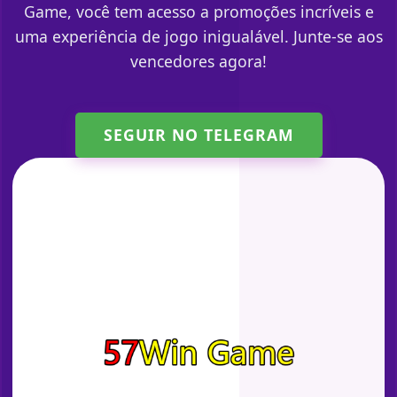
Game, você tem acesso a promoções incríveis e
uma experiência de jogo inigualável. Junte-se aos
vencedores agora!
SEGUIR NO TELEGRAM