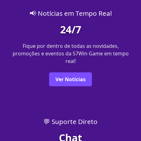
📢 Notícias em Tempo Real
24/7
Fique por dentro de todas as novidades,
promoções e eventos da 57Win Game em tempo
real!
Ver Notícias
💬 Suporte Direto
Chat