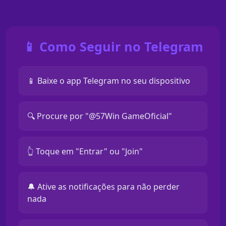
📱 Como Seguir no Telegram
📱 Baixe o app Telegram no seu dispositivo
🔍 Procure por "@57Win GameOficial"
👆 Toque em "Entrar" ou "Join"
🔔 Ative as notificações para não perder
nada