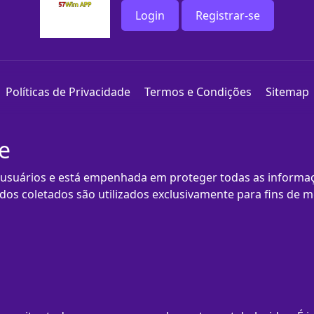
Login
Registrar-se
Políticas de Privacidade
Termos e Condições
Sitemap
de
s usuários e está empenhada em proteger todas as informaç
os coletados são utilizados exclusivamente para fins de m