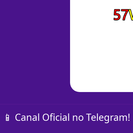
📱 Canal Oficial no Telegram!