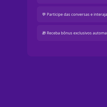
💬 Participe das conversas e interaj
🎁 Receba bônus exclusivos autom