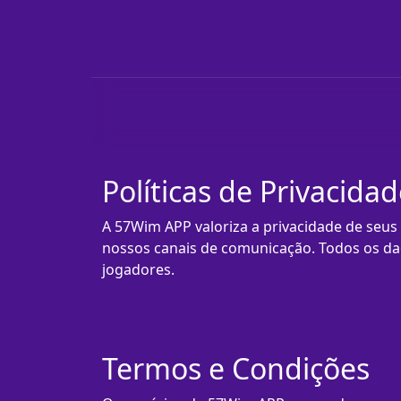
Políticas de Privacida
A 57Wim APP valoriza a privacidade de seu
nossos canais de comunicação. Todos os dad
jogadores.
Termos e Condições