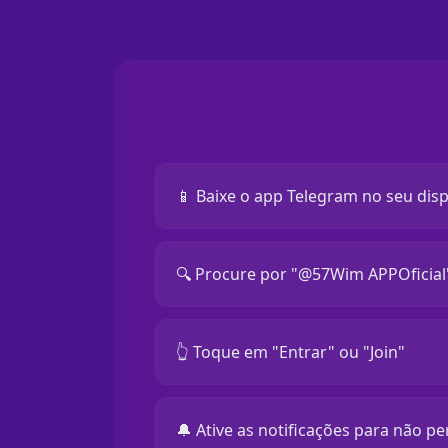
📱 Baixe o app Telegram no seu disp
🔍 Procure por "@57Wim APPOficial
👆 Toque em "Entrar" ou "Join"
🔔 Ative as notificações para não p