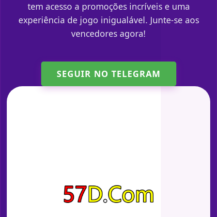
tem acesso a promoções incríveis e uma
experiência de jogo inigualável. Junte-se aos
vencedores agora!
SEGUIR NO TELEGRAM