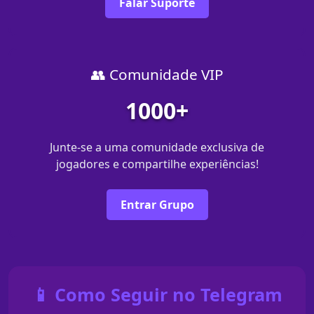
Falar Suporte
👥 Comunidade VIP
1000+
Junte-se a uma comunidade exclusiva de
jogadores e compartilhe experiências!
Entrar Grupo
📱 Como Seguir no Telegram