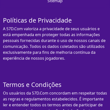
Sitemap
Políticas de Privacidade
A 57D.Com valoriza a privacidade de seus usuários e
está empenhada em proteger todas as informações
pessoais fornecidas durante o uso de nossos canais de
comunicação. Todos os dados coletados são utilizados
exclusivamente para fins de melhoria contínua da
experiência de nossos jogadores.
Termos e Condições
Os usuários da 57D.Com concordam em respeitar todas
as regras e regulamentos estabelecidos. É importante
ler e entender todos os termos antes de participar de