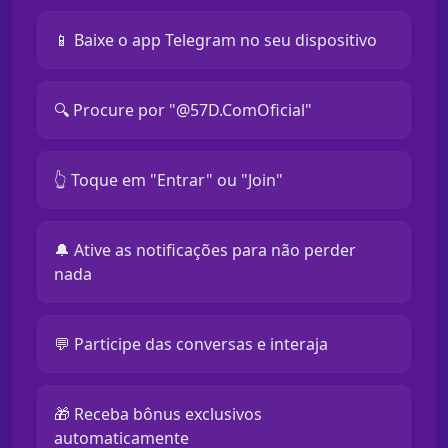
📱 Baixe o app Telegram no seu dispositivo
🔍 Procure por "@57D.ComOficial"
👆 Toque em "Entrar" ou "Join"
🔔 Ative as notificações para não perder
nada
💬 Participe das conversas e interaja
🎁 Receba bônus exclusivos
automaticamente