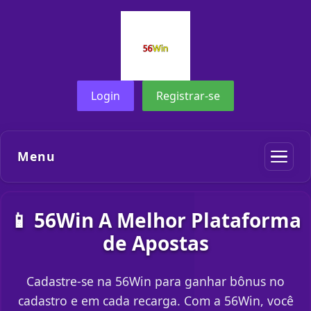
Login
Registrar-se
Menu
📱 56Win A Melhor Plataforma
de Apostas
Cadastre-se na 56Win para ganhar bônus no
cadastro e em cada recarga. Com a 56Win, você