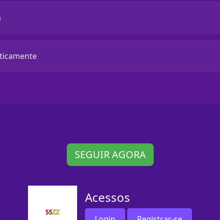
a
aticamente
SEGUIR AGORA
Acessos
Login
Registrar-se