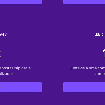
reto
👥 
t
espostas rápidas e
Junte-se a uma com
lizado!
compa
e