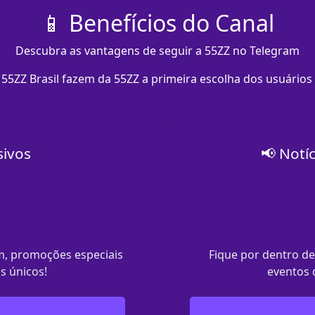
📱 Benefícios do Canal
Descubra as vantagens de seguir a 55ZZ no Telegram
a 55ZZ Brasil fazem da 55ZZ a primeira escolha dos usuário
sivos
📢 Notí
m, promoções especiais
Fique por dentro d
s únicos!
eventos 