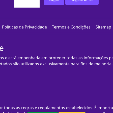
Políticas de Privacidade
Termos e Condições
Sitemap
de
rios e está empenhada em proteger todas as informações p
tados são utilizados exclusivamente para fins de melhoria
 todas as regras e regulamentos estabelecidos. É importa