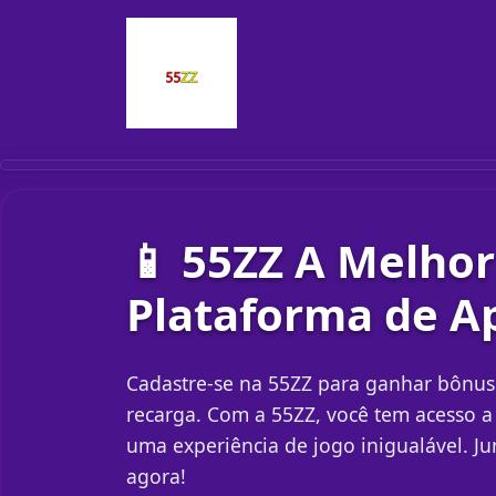
📱 55ZZ A Melhor
Plataforma de A
Cadastre-se na 55ZZ para ganhar bônus
recarga. Com a 55ZZ, você tem acesso a
uma experiência de jogo inigualável. J
agora!