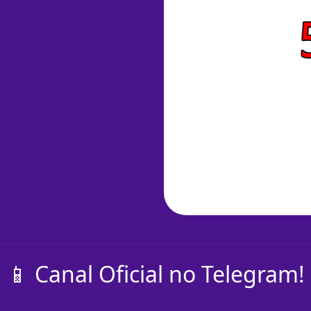
📱 Canal Oficial no Telegram!