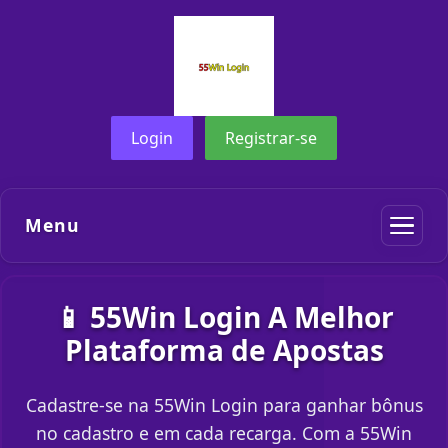
Login
Registrar-se
Menu
📱 55Win Login A Melhor
Plataforma de Apostas
Cadastre-se na 55Win Login para ganhar bônus
no cadastro e em cada recarga. Com a 55Win