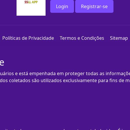
Login
Registrar-se
Políticas de Privacidade
Termos e Condições
Sitemap
de
usuários e está empenhada em proteger todas as informaçõ
os coletados são utilizados exclusivamente para fins de m