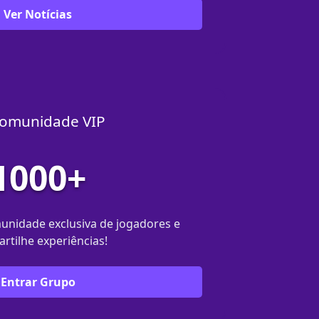
Ver Notícias
Comunidade VIP
1000+
unidade exclusiva de jogadores e
rtilhe experiências!
Entrar Grupo