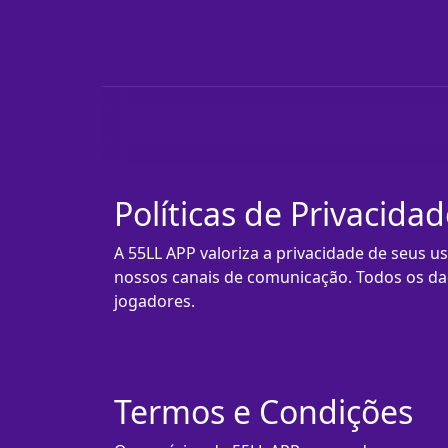
Políticas de Privacida
A 55LL APP valoriza a privacidade de seus 
nossos canais de comunicação. Todos os dad
jogadores.
Termos e Condições