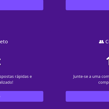
reto
👥 
t
espostas rápidas e
Junte-se a uma com
lizado!
compa
e