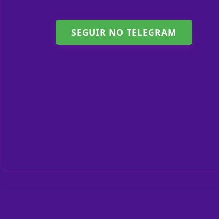
SEGUIR NO TELEGRAM