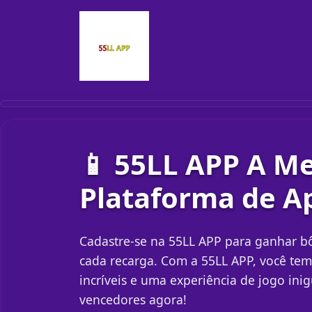
📱 55LL APP A M
Plataforma de A
Cadastre-se na 55LL APP para ganhar b
cada recarga. Com a 55LL APP, você te
incríveis e uma experiência de jogo inig
vencedores agora!