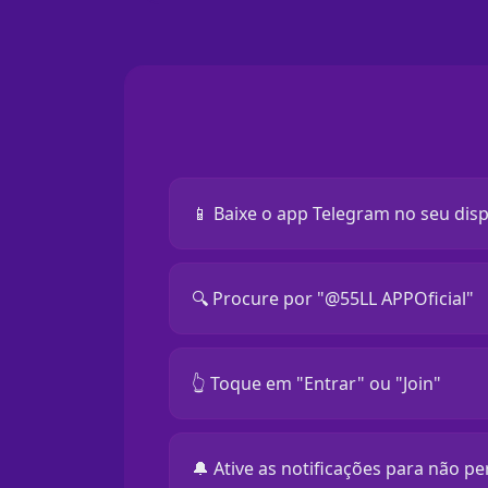
📱 Baixe o app Telegram no seu disp
🔍 Procure por "@55LL APPOficial"
👆 Toque em "Entrar" ou "Join"
🔔 Ative as notificações para não p