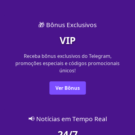
🎁 Bônus Exclusivos
VIP
Receba bônus exclusivos do Telegram,
promoções especiais e códigos promocionais
únicos!
Ver Bônus
📢 Notícias em Tempo Real
24/7