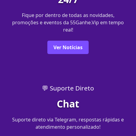
Fique por dentro de todas as novidades,
promoções e eventos da 55Ganhe.Vip em tempo
real!
Ver Notícias
💬 Suporte Direto
Chat
Suporte direto via Telegram, respostas rápidas e
atendimento personalizado!