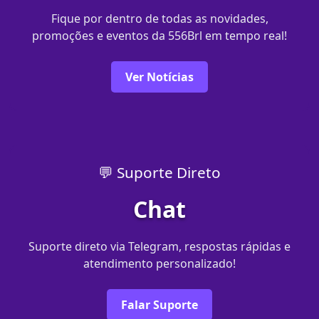
Fique por dentro de todas as novidades,
promoções e eventos da 556Brl em tempo real!
Ver Notícias
💬 Suporte Direto
Chat
Suporte direto via Telegram, respostas rápidas e
atendimento personalizado!
Falar Suporte