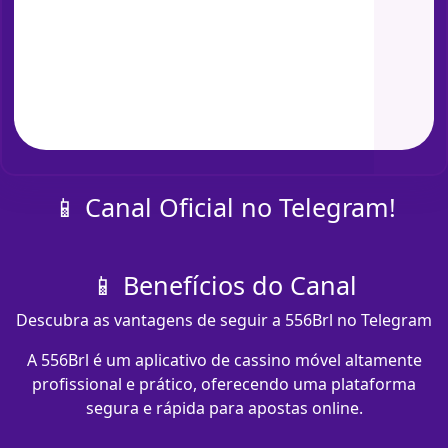
📱 Canal Oficial no Telegram!
📱 Benefícios do Canal
Descubra as vantagens de seguir a 556Brl no Telegram
A 556Brl é um aplicativo de cassino móvel altamente
profissional e prático, oferecendo uma plataforma
segura e rápida para apostas online.