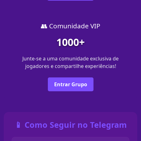
👥 Comunidade VIP
1000+
Junte-se a uma comunidade exclusiva de
jogadores e compartilhe experiências!
Entrar Grupo
📱 Como Seguir no Telegram