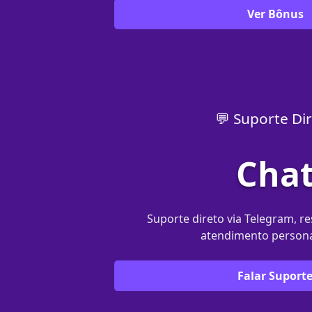
Ver Bônus
💬 Suporte Di
Cha
Suporte direto via Telegram, r
atendimento persona
Falar Suport