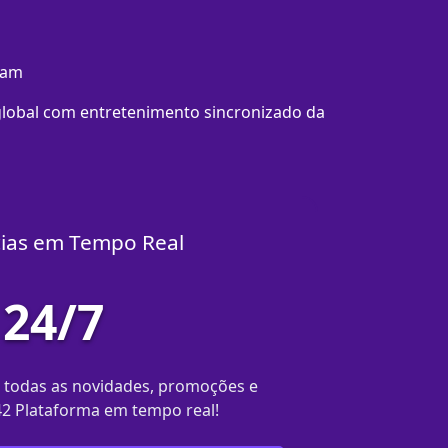
ram
global com entretenimento sincronizado da
cias em Tempo Real
24/7
e todas as novidades, promoções e
42 Plataforma em tempo real!