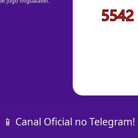
e jogo inigualável.
📱 Canal Oficial no Telegram!