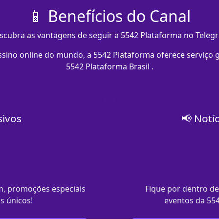
📱 Benefícios do Canal
scubra as vantagens de seguir a 5542 Plataforma no Teleg
ino online do mundo, a 5542 Plataforma oferece serviço 
5542 Plataforma Brasil .
sivos
📢 Notí
m, promoções especiais
Fique por dentro d
s únicos!
eventos da 55