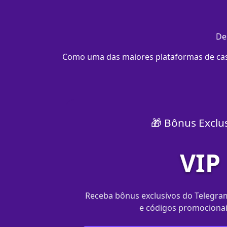
De
Como uma das maiores plataformas de cass
🎁 Bônus Exclu
VIP
Receba bônus exclusivos do Telegra
e códigos promocionai