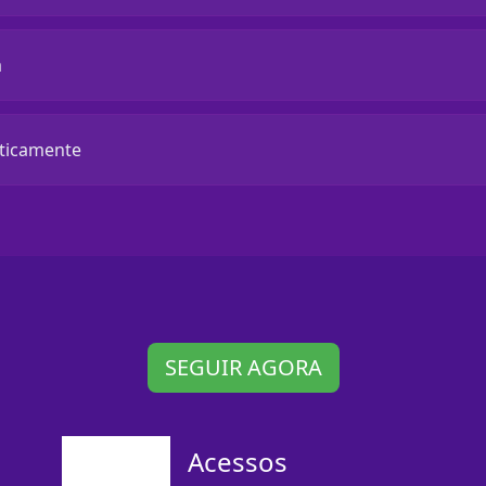
a
aticamente
SEGUIR AGORA
Acessos