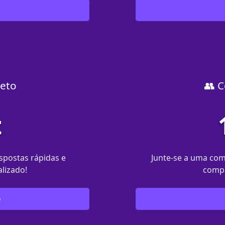
reto
👥 
t
espostas rápidas e
Junte-se a uma com
lizado!
compa
e