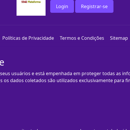
Login
Registrar-se
Políticas de Privacidade
Termos e Condições
Sitemap
de
e seus usuários e está empenhada em proteger todas as in
 os dados coletados são utilizados exclusivamente para fi