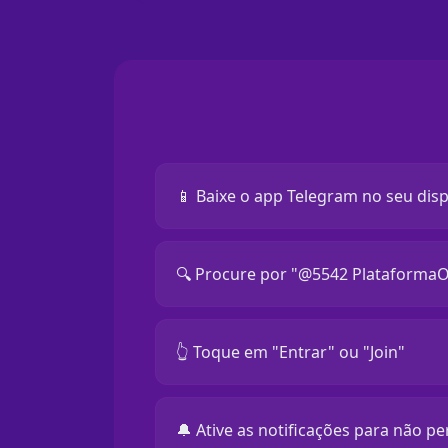
📱 Baixe o app Telegram no seu disp
🔍 Procure por "@5542 PlataformaOf
👆 Toque em "Entrar" ou "Join"
🔔 Ative as notificações para não p