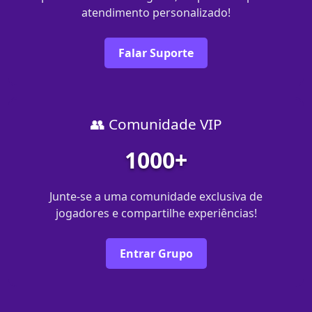
atendimento personalizado!
Falar Suporte
👥 Comunidade VIP
1000+
Junte-se a uma comunidade exclusiva de
jogadores e compartilhe experiências!
Entrar Grupo