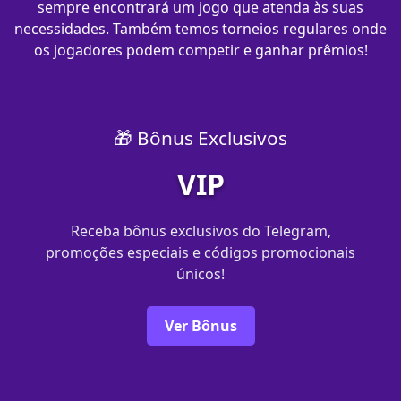
sempre encontrará um jogo que atenda às suas
necessidades. Também temos torneios regulares onde
os jogadores podem competir e ganhar prêmios!
🎁 Bônus Exclusivos
VIP
Receba bônus exclusivos do Telegram,
promoções especiais e códigos promocionais
únicos!
Ver Bônus