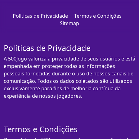
Políticas de Privacidade
Termos e Condições
Sitemap
Políticas de Privacidade
A 500Jogo valoriza a privacidade de seus usuários e está
empenhada em proteger todas as informações
pessoais fornecidas durante o uso de nossos canais de
comunicação. Todos os dados coletados são utilizados
exclusivamente para fins de melhoria contínua da
experiência de nossos jogadores.
Termos e Condições