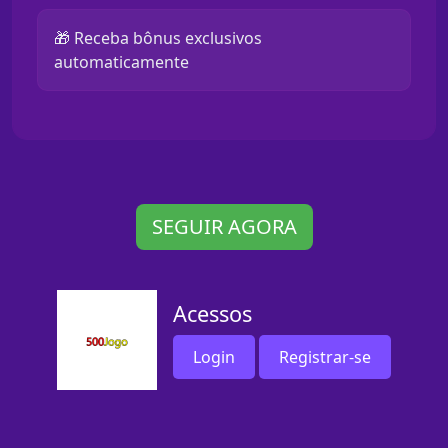
🎁 Receba bônus exclusivos
automaticamente
SEGUIR AGORA
Acessos
Login
Registrar-se