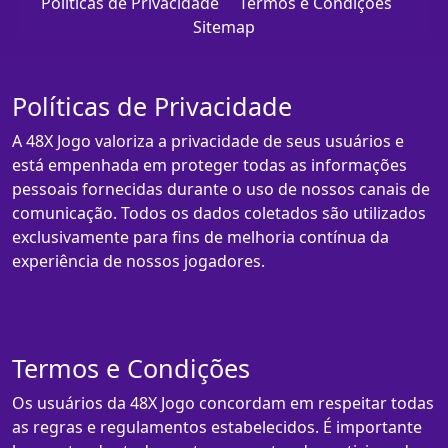
Políticas de Privacidade
Termos e Condições
Sitemap
Políticas de Privacidade
A 48X Jogo valoriza a privacidade de seus usuários e
está empenhada em proteger todas as informações
pessoais fornecidas durante o uso de nossos canais de
comunicação. Todos os dados coletados são utilizados
exclusivamente para fins de melhoria contínua da
experiência de nossos jogadores.
Termos e Condições
Os usuários da 48X Jogo concordam em respeitar todas
as regras e regulamentos estabelecidos. É importante