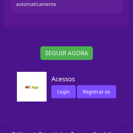
automaticamente
SEGUIR AGORA
Acessos
Login
Registrar-se