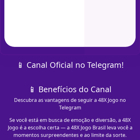
📱 Canal Oficial no Telegram!
📱 Benefícios do Canal
Descubra as vantagens de seguir a 48X Jogo no
Telegram
Se você está em busca de emoção e diversão, a 48X
Jogo é a escolha certa — a 48X Jogo Brasil leva você a
momentos surpreendentes e ao limite da sorte.