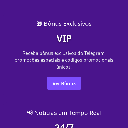
🎁 Bônus Exclusivos
VIP
Receba bônus exclusivos do Telegram,
promoções especiais e códigos promocionais
únicos!
Ver Bônus
📢 Notícias em Tempo Real
24/7