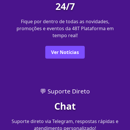
24/7
Fique por dentro de todas as novidades,
promoções e eventos da 48T Plataforma em
tempo real!
Ver Notícias
💬 Suporte Direto
Chat
Suporte direto via Telegram, respostas rápidas e
atendimento personalizado!