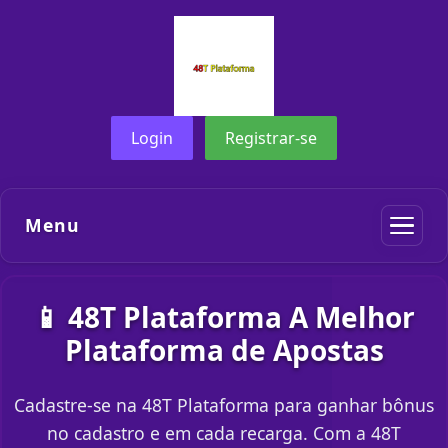
Login
Registrar-se
Menu
📱 48T Plataforma A Melhor
Plataforma de Apostas
Cadastre-se na 48T Plataforma para ganhar bônus
no cadastro e em cada recarga. Com a 48T