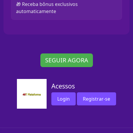
🎁 Receba bônus exclusivos
automaticamente
SEGUIR AGORA
Acessos
Login
Registrar-se