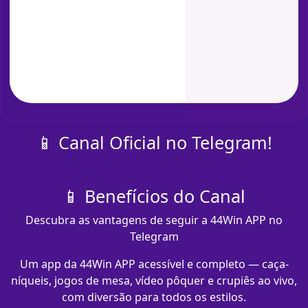
📱 Canal Oficial no Telegram!
📱 Benefícios do Canal
Descubra as vantagens de seguir a 44Win APP no
Telegram
Um app da 44Win APP acessível e completo — caça-
níqueis, jogos de mesa, vídeo pôquer e crupiês ao vivo,
com diversão para todos os estilos.