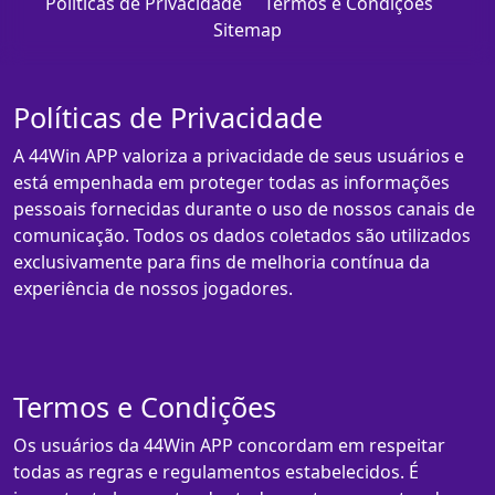
Políticas de Privacidade
Termos e Condições
Sitemap
Políticas de Privacidade
A 44Win APP valoriza a privacidade de seus usuários e
está empenhada em proteger todas as informações
pessoais fornecidas durante o uso de nossos canais de
comunicação. Todos os dados coletados são utilizados
exclusivamente para fins de melhoria contínua da
experiência de nossos jogadores.
Termos e Condições
Os usuários da 44Win APP concordam em respeitar
todas as regras e regulamentos estabelecidos. É