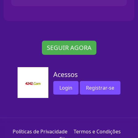
SEGUIR AGORA
Acessos
Login
Registrar-se
Políticas de Privacidade
Termos e Condições