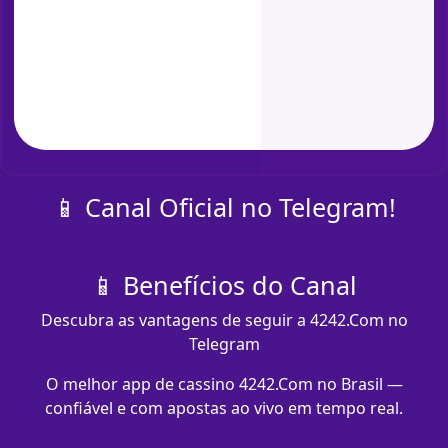
📱 Canal Oficial no Telegram!
📱 Benefícios do Canal
Descubra as vantagens de seguir a 4242.Com no
Telegram
O melhor app de cassino 4242.Com no Brasil —
confiável e com apostas ao vivo em tempo real.