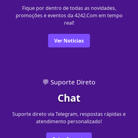
Fique por dentro de todas as novidades,
promoções e eventos da 4242.Com em tempo
real!
Ver Notícias
💬 Suporte Direto
Chat
Suporte direto via Telegram, respostas rápidas e
atendimento personalizado!