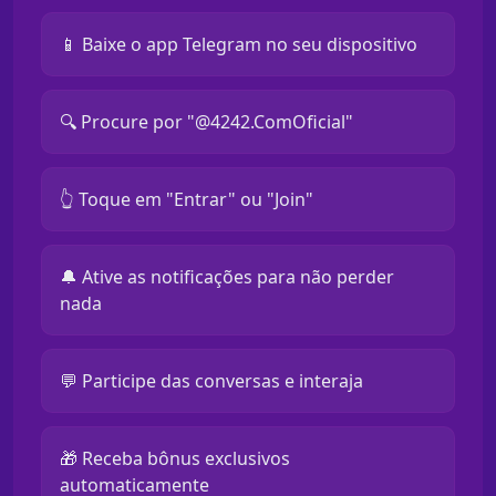
📱 Baixe o app Telegram no seu dispositivo
🔍 Procure por "@4242.ComOficial"
👆 Toque em "Entrar" ou "Join"
🔔 Ative as notificações para não perder
nada
💬 Participe das conversas e interaja
🎁 Receba bônus exclusivos
automaticamente