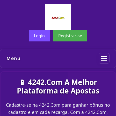
Login
Registrar-se
Menu
📱 4242.Com A Melhor
Plataforma de Apostas
Cadastre-se na 4242.Com para ganhar bônus no
cadastro e em cada recarga. Com a 4242.Com,