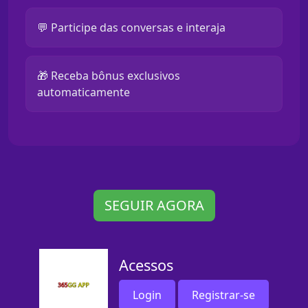
💬 Participe das conversas e interaja
🎁 Receba bônus exclusivos
automaticamente
SEGUIR AGORA
Acessos
Login
Registrar-se