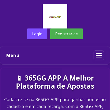
Login
Registrar-se
Menu
📱 365GG APP A Melhor
Plataforma de Apostas
Cadastre-se na 365GG APP para ganhar bônus no
cadastro e em cada recarga. Com a 365GG APP,