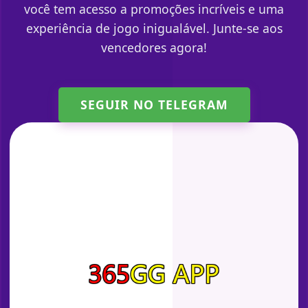
você tem acesso a promoções incríveis e uma
experiência de jogo inigualável. Junte-se aos
vencedores agora!
SEGUIR NO TELEGRAM