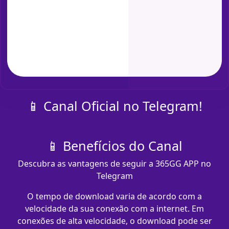
📱 Canal Oficial no Telegram!
📱 Benefícios do Canal
Descubra as vantagens de seguir a 365GG APP no
Telegram
O tempo de download varia de acordo com a
velocidade da sua conexão com a internet. Em
conexões de alta velocidade, o download pode ser