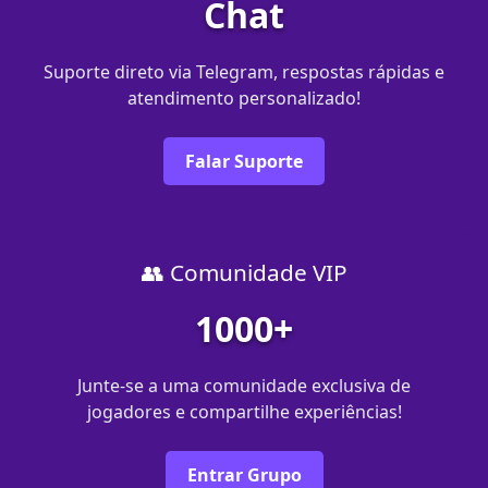
Chat
Suporte direto via Telegram, respostas rápidas e
atendimento personalizado!
Falar Suporte
👥 Comunidade VIP
1000+
Junte-se a uma comunidade exclusiva de
jogadores e compartilhe experiências!
Entrar Grupo