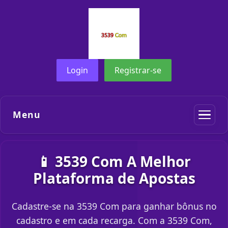
Login
Registrar-se
Menu
📱 3539 Com A Melhor
Plataforma de Apostas
Cadastre-se na 3539 Com para ganhar bônus no
cadastro e em cada recarga. Com a 3539 Com,