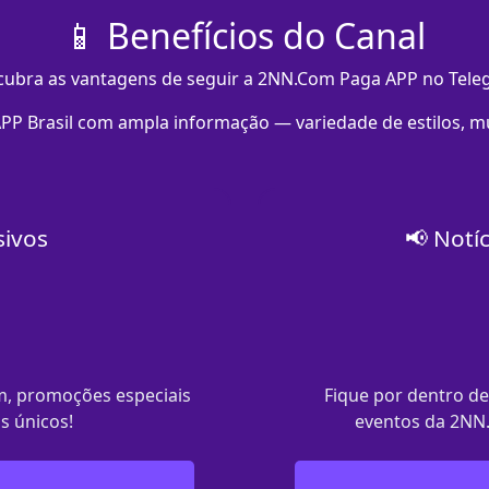
📱 Benefícios do Canal
ubra as vantagens de seguir a 2NN.Com Paga APP no Tel
P Brasil com ampla informação — variedade de estilos, mui
sivos
📢 Notí
m, promoções especiais
Fique por dentro d
s únicos!
eventos da 2NN