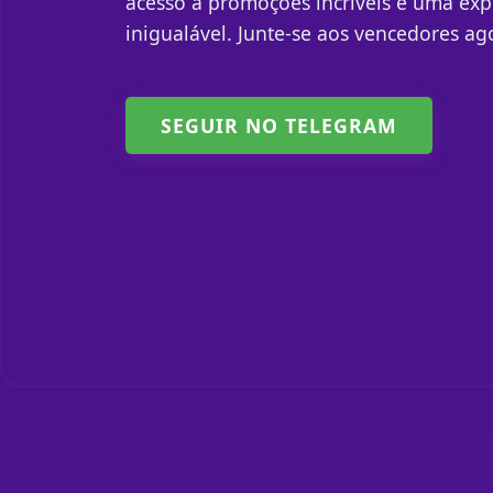
acesso a promoções incríveis e uma exp
inigualável. Junte-se aos vencedores ag
SEGUIR NO TELEGRAM