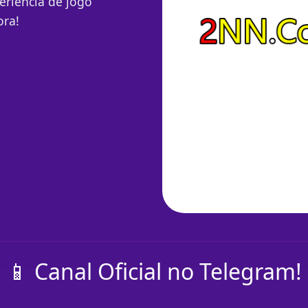
eriência de jogo
ora!
📱 Canal Oficial no Telegram!