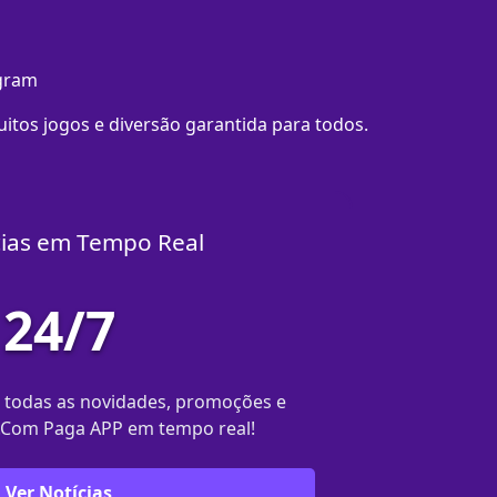
egram
tos jogos e diversão garantida para todos.
cias em Tempo Real
24/7
e todas as novidades, promoções e
.Com Paga APP em tempo real!
Ver Notícias