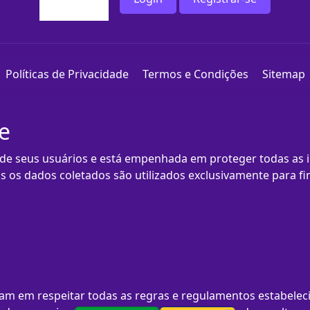
Políticas de Privacidade
Termos e Condições
Sitemap
de
 de seus usuários e está empenhada em proteger todas as 
 os dados coletados são utilizados exclusivamente para fi
 em respeitar todas as regras e regulamentos estabelecid