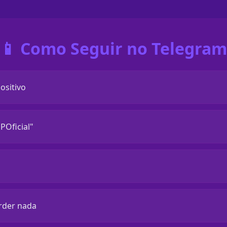
📱 Como Seguir no Telegram
ositivo
POficial"
erder nada