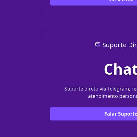
💬 Suporte Di
Cha
Suporte direto via Telegram, r
atendimento persona
Falar Suport