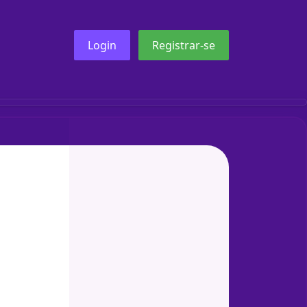
Login
Registrar-se