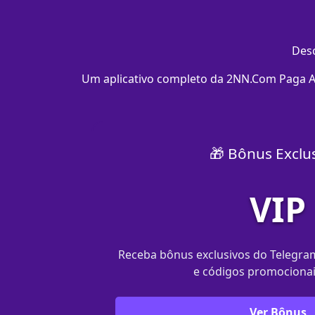
Desc
Um aplicativo completo da 2NN.Com Paga AP
🎁 Bônus Exclu
VIP
Receba bônus exclusivos do Telegra
e códigos promocionai
Ver Bônus