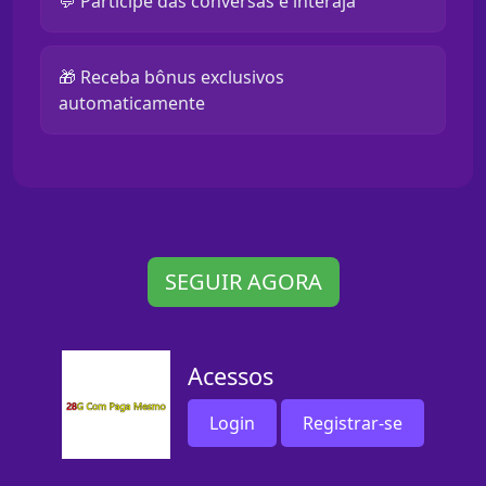
💬 Participe das conversas e interaja
🎁 Receba bônus exclusivos
automaticamente
SEGUIR AGORA
Acessos
Login
Registrar-se