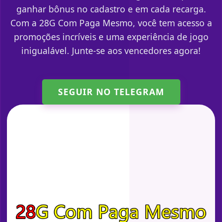
ganhar bônus no cadastro e em cada recarga.
Com a 28G Com Paga Mesmo, você tem acesso a
promoções incríveis e uma experiência de jogo
inigualável. Junte-se aos vencedores agora!
SEGUIR NO TELEGRAM