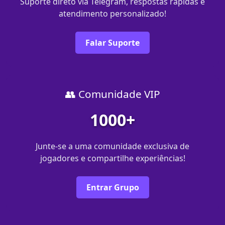
Suporte direto via Telegram, respostas rápidas e
atendimento personalizado!
Falar Suporte
👥 Comunidade VIP
1000+
Junte-se a uma comunidade exclusiva de
jogadores e compartilhe experiências!
Entrar Grupo