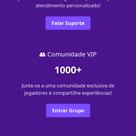
atendimento personalizado!
Falar Suporte
👥 Comunidade VIP
1000+
Junte-se a uma comunidade exclusiva de
jogadores e compartilhe experiências!
Entrar Grupo