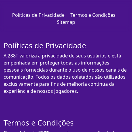
Políticas de Privacidade
Termos e Condições
Sitemap
Políticas de Privacidade
A 288T valoriza a privacidade de seus usuários e está
empenhada em proteger todas as informações
pessoais fornecidas durante o uso de nossos canais de
comunicação. Todos os dados coletados são utilizados
exclusivamente para fins de melhoria contínua da
experiência de nossos jogadores.
Termos e Condições