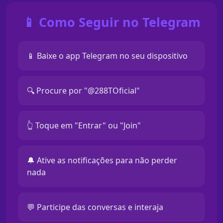
📱 Como Seguir no Telegram
📱 Baixe o app Telegram no seu dispositivo
🔍 Procure por "@288TOficial"
👆 Toque em "Entrar" ou "Join"
🔔 Ative as notificações para não perder
nada
💬 Participe das conversas e interaja