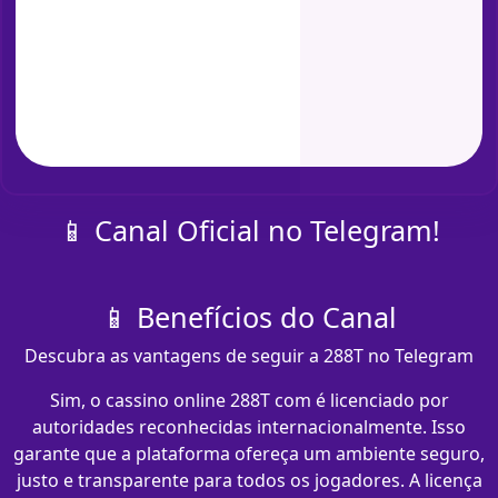
📱 Canal Oficial no Telegram!
📱 Benefícios do Canal
Descubra as vantagens de seguir a 288T no Telegram
Sim, o cassino online 288T com​ é licenciado por
autoridades reconhecidas internacionalmente. Isso
garante que a plataforma ofereça um ambiente seguro,
justo e transparente para todos os jogadores. A licença