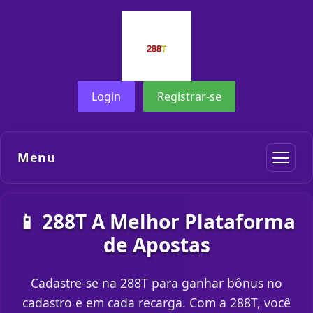
Login
Registrar-se
Menu
📱 288T A Melhor Plataforma
de Apostas
Cadastre-se na 288T para ganhar bônus no
cadastro e em cada recarga. Com a 288T, você