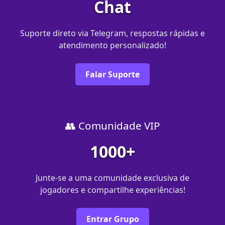
Chat
Suporte direto via Telegram, respostas rápidas e
atendimento personalizado!
Falar Suporte
👥 Comunidade VIP
1000+
Junte-se a uma comunidade exclusiva de
jogadores e compartilhe experiências!
Entrar Grupo