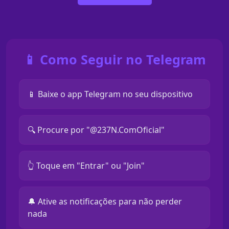
📱 Como Seguir no Telegram
📱 Baixe o app Telegram no seu dispositivo
🔍 Procure por "@237N.ComOficial"
👆 Toque em "Entrar" ou "Join"
🔔 Ative as notificações para não perder
nada