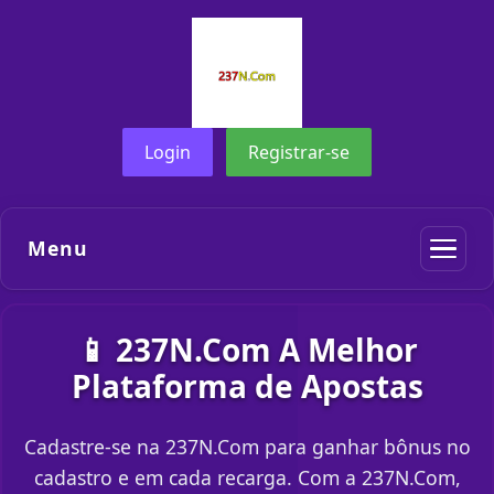
Login
Registrar-se
Menu
📱 237N.Com A Melhor
Plataforma de Apostas
Cadastre-se na 237N.Com para ganhar bônus no
cadastro e em cada recarga. Com a 237N.Com,