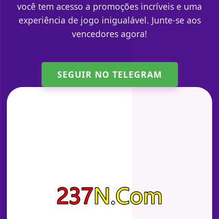
você tem acesso a promoções incríveis e uma
experiência de jogo inigualável. Junte-se aos
vencedores agora!
SEGUIR NO TELEGRAM