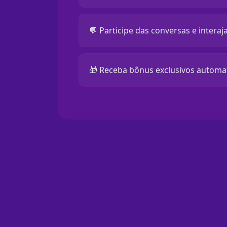
💬 Participe das conversas e interaj
🎁 Receba bônus exclusivos autom