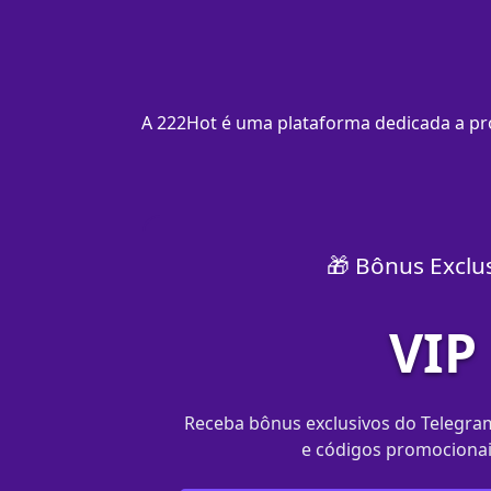
A 222Hot é uma plataforma dedicada a prop
🎁 Bônus Exclu
VIP
Receba bônus exclusivos do Telegra
e códigos promocionai