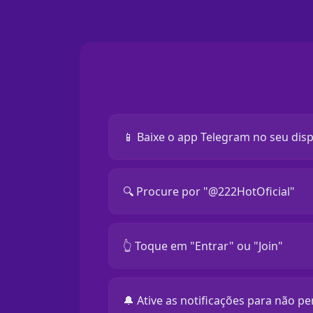
📱 Baixe o app Telegram no seu disp
🔍 Procure por "@222HotOficial"
👆 Toque em "Entrar" ou "Join"
🔔 Ative as notificações para não p