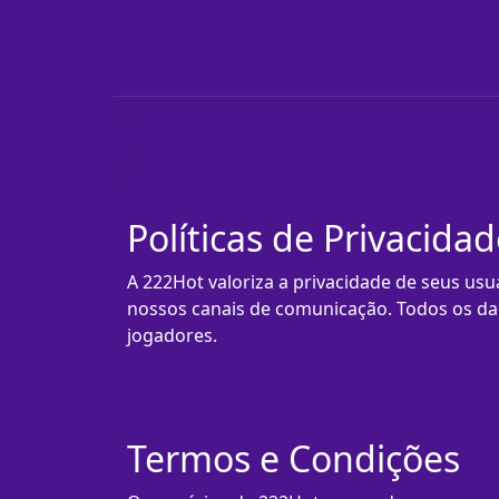
Políticas de Privacida
A 222Hot valoriza a privacidade de seus us
nossos canais de comunicação. Todos os dad
jogadores.
Termos e Condições